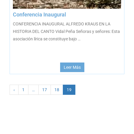
Conferencia Inaugural
CONFERENCIA INAUGURAL ALFREDO KRAUS EN LA
HISTORIA DEL CANTO Vidal Peña Señoras y señores: Esta
asociación lírica se constituye bajo …
Leer Más
‹
1
…
17
18
19