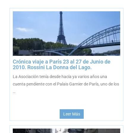
Crónica viaje a París 23 al 27 de Junio de
2010. Rossini La Donna del Lago.
La Asociación tenía desde hacía ya varios años una
cuenta pendiente con el Palais Garnier de París, uno de los
…
Leer Más