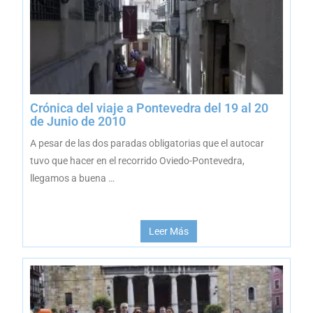
Crónica del viaje a Pontevedra del 19 al 20
de Junio de 2010
A pesar de las dos paradas obligatorias que el autocar
tuvo que hacer en el recorrido Oviedo-Pontevedra,
llegamos a buena …
Leer Más