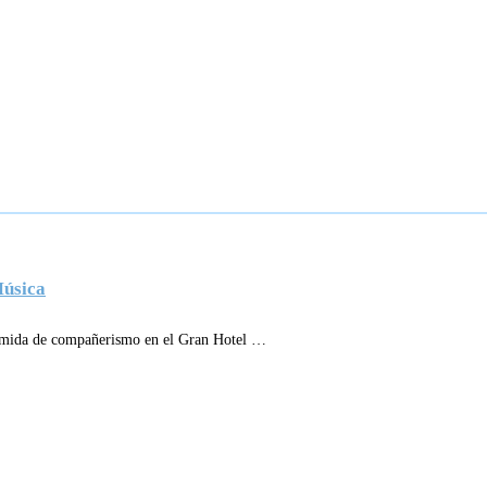
Música
omida de compañerismo en el Gran Hotel …