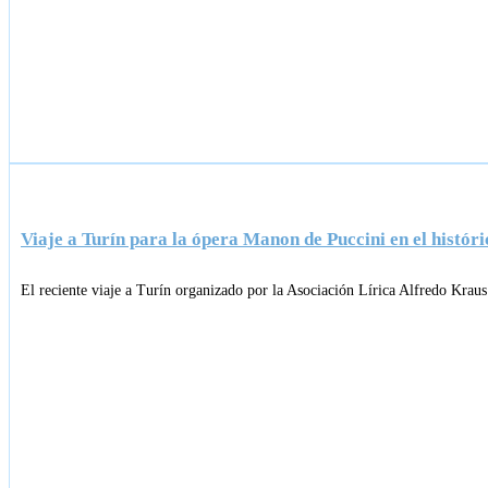
Viaje a Turín para la ópera Manon de Puccini en el históri
El reciente viaje a Turín organizado por la Asociación Lírica Alfredo Krau