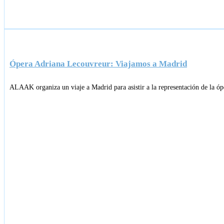
Ópera Adriana Lecouvreur: Viajamos a Madrid
ALAAK organiza un viaje a Madrid para asistir a la representación de la ó