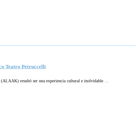
co Teatro Petruccelli
s (ALAAK) resultó ser una experiencia cultural e inolvidable …