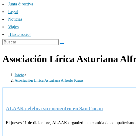
Junta directiva
Legal
Noticias
Viajes
¡Hazte socio!
Asociación Lírica Asturiana Al
Inicio
>
Asociación Lírica Asturiana Alfredo Kraus
ALAAK celebra su encuentro en San Cucao
El jueves 11 de diciembre, ALAAK organizó una comida de compañerismo par