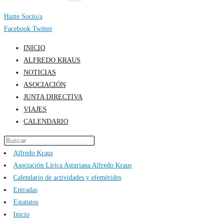
Hazte Socio/a
Facebook
Twitter
INICIO
ALFREDO KRAUS
NOTICIAS
ASOCIACIÓN
JUNTA DIRECTIVA
VIAJES
CALENDARIO
Alfredo Kraus
Asociación Lírica Asturiana Alfredo Kraus
Calendario de actividades y efemérides
Entradas
Estatutos
Inicio