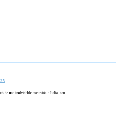
025
utó de una inolvidable excursión a Italia, con …