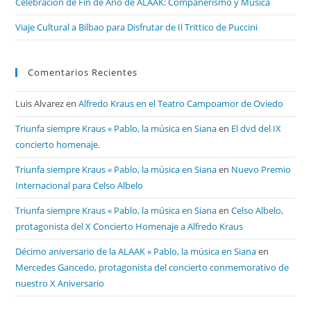
Celebración de Fin de Año de ALAAK: Compañerismo y Música
Viaje Cultural a Bilbao para Disfrutar de Il Trittico de Puccini
Comentarios Recientes
Luis Alvarez
en
Alfredo Kraus en el Teatro Campoamor de Oviedo
Triunfa siempre Kraus « Pablo, la música en Siana
en
El dvd del IX
concierto homenaje.
Triunfa siempre Kraus « Pablo, la música en Siana
en
Nuevo Premio
Internacional para Celso Albelo
Triunfa siempre Kraus « Pablo, la música en Siana
en
Celso Albelo,
protagonista del X Concierto Homenaje a Alfredo Kraus
Décimo aniversario de la ALAAK « Pablo, la música en Siana
en
Mercedes Gancedo, protagonista del concierto conmemorativo de
nuestro X Aniversario