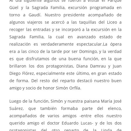
Al día siguiente algunos se fueron a visitar el Parque
Güel y la Sagrada Familia, excursión programada en
torno a Gaudí. Nuestro presidente acompañado de
algunos viajeros se acercó a las taquillas del Liceo a
recoger las entradas y se incorporó a la excursión en la
Sagrada Familia, la cual en avanzado estado de
realización es verdaderamente espectacular.La ópera
era a las cinco de la tarde por ser Domingo, y la verdad
es que disfrutamos de una buena función, en la que
brillaron los dos protagonistas, Diana Damrau y Juan
Diego Flórez, especialmente este último, en gran estado
de forma. Del resto del reparto destacó nuestro buen
amigo y socio de honor Simón Orfila.
Luego de la función, Simón y nuestra paisana María José
Suárez, que también formaba parte del elenco,
acompañados de varios amigos -entre ellos nuestro
querido amigo el doctor Eduardo Lucas- y de los dos
protagonistas del otro reparto de la Linda de