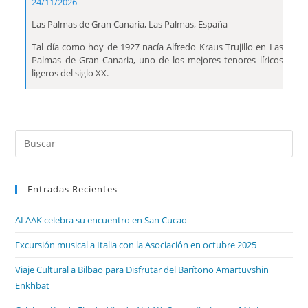
24/11/2026
Las Palmas de Gran Canaria, Las Palmas, España
Tal día como hoy de 1927 nacía Alfredo Kraus Trujillo en Las
Palmas de Gran Canaria, uno de los mejores tenores líricos
ligeros del siglo XX.
Entradas Recientes
ALAAK celebra su encuentro en San Cucao
Excursión musical a Italia con la Asociación en octubre 2025
Viaje Cultural a Bilbao para Disfrutar del Barítono Amartuvshin
Enkhbat