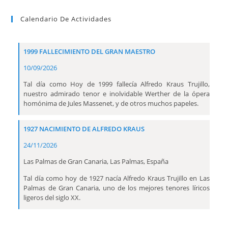
Calendario De Actividades
1999 FALLECIMIENTO DEL GRAN MAESTRO
10/09/2026
Tal día como Hoy de 1999 fallecía Alfredo Kraus Trujillo,
nuestro admirado tenor e inolvidable Werther de la ópera
homónima de Jules Massenet, y de otros muchos papeles.
1927 NACIMIENTO DE ALFREDO KRAUS
24/11/2026
Las Palmas de Gran Canaria, Las Palmas, España
Tal día como hoy de 1927 nacía Alfredo Kraus Trujillo en Las
Palmas de Gran Canaria, uno de los mejores tenores líricos
ligeros del siglo XX.