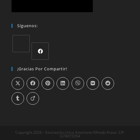
Síguenos:
¡Gracias Por Compartir!
Copyright 2026 - Asociación Lírica Asturiana Alfredo Kraus. CIF:
G74073354