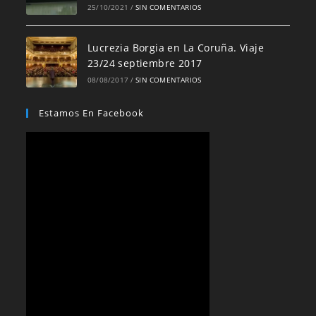
25/10/2021
/
SIN COMENTARIOS
Lucrezia Borgia en La Coruña. Viaje
23/24 septiembre 2017
08/08/2017
/
SIN COMENTARIOS
Estamos En Facebook