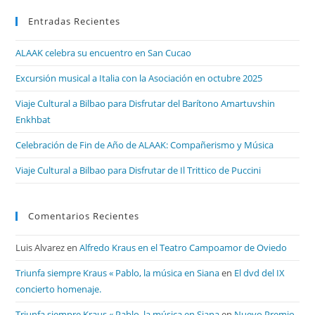
Entradas Recientes
ALAAK celebra su encuentro en San Cucao
Excursión musical a Italia con la Asociación en octubre 2025
Viaje Cultural a Bilbao para Disfrutar del Barítono Amartuvshin
Enkhbat
Celebración de Fin de Año de ALAAK: Compañerismo y Música
Viaje Cultural a Bilbao para Disfrutar de Il Trittico de Puccini
Comentarios Recientes
Luis Alvarez
en
Alfredo Kraus en el Teatro Campoamor de Oviedo
Triunfa siempre Kraus « Pablo, la música en Siana
en
El dvd del IX
concierto homenaje.
Triunfa siempre Kraus « Pablo, la música en Siana
en
Nuevo Premio