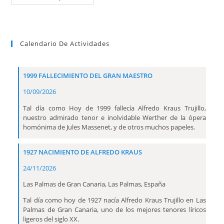
Calendario De Actividades
1999 FALLECIMIENTO DEL GRAN MAESTRO
10/09/2026
Tal día como Hoy de 1999 fallecía Alfredo Kraus Trujillo,
nuestro admirado tenor e inolvidable Werther de la ópera
homónima de Jules Massenet, y de otros muchos papeles.
1927 NACIMIENTO DE ALFREDO KRAUS
24/11/2026
Las Palmas de Gran Canaria, Las Palmas, España
Tal día como hoy de 1927 nacía Alfredo Kraus Trujillo en Las
Palmas de Gran Canaria, uno de los mejores tenores líricos
ligeros del siglo XX.