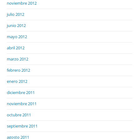
noviembre 2012
julio 2012
junio 2012
mayo 2012
abril 2012
marzo 2012
febrero 2012
enero 2012
diciembre 2011
noviembre 2011
octubre 2011
septiembre 2011
agosto 2011