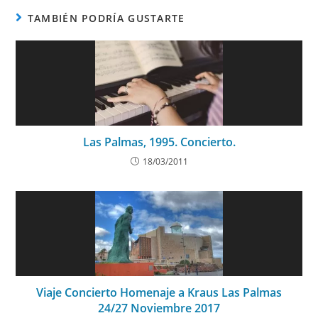
TAMBIÉN PODRÍA GUSTARTE
Las Palmas, 1995. Concierto.
18/03/2011
Viaje Concierto Homenaje a Kraus Las Palmas
24/27 Noviembre 2017