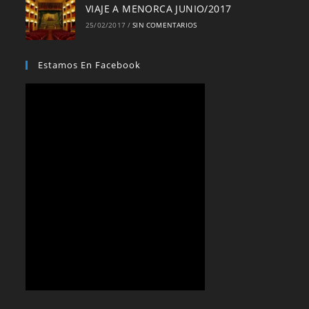
VIAJE A MENORCA JUNIO/2017
25/02/2017
/
SIN COMENTARIOS
Estamos En Facebook