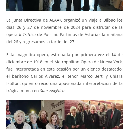
La Junta Directiva de ALAAK organizó un viaje a Bilbao los
días 26 y 27 de noviembre de 2024 para disfrutar de la
ópera
Il Trittico
de Puccini. Partimos de Asturias la mañana
del 26 y regresamos la tarde del 27.
Esta magnífica ópera, estrenada por primera vez el 14 de
diciembre de 1918 en el Metropolitan Opera de Nueva York,
fue interpretada en esta ocasión por un elenco destacado:
el barítono Carlos Álvarez, el tenor Marco Bert, y Chiara
Isotton, quien ofreció una apasionada interpretación de la
trágica monja en
Suor Angélica
.