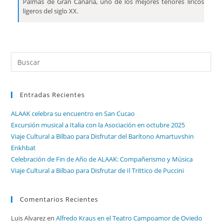
Palmas de Gran Canaria, uno de los mejores tenores líricos
ligeros del siglo XX.
Entradas Recientes
ALAAK celebra su encuentro en San Cucao
Excursión musical a Italia con la Asociación en octubre 2025
Viaje Cultural a Bilbao para Disfrutar del Barítono Amartuvshin
Enkhbat
Celebración de Fin de Año de ALAAK: Compañerismo y Música
Viaje Cultural a Bilbao para Disfrutar de Il Trittico de Puccini
Comentarios Recientes
Luis Alvarez
en
Alfredo Kraus en el Teatro Campoamor de Oviedo