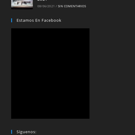
08/06/2021
/
SIN COMENTARIOS
Estamos En Facebook
Síguenos: