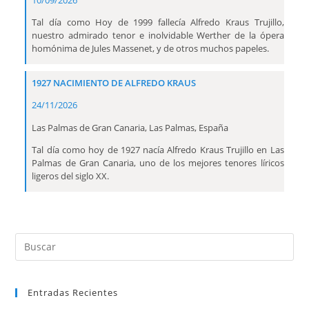
10/09/2026
Tal día como Hoy de 1999 fallecía Alfredo Kraus Trujillo,
nuestro admirado tenor e inolvidable Werther de la ópera
homónima de Jules Massenet, y de otros muchos papeles.
1927 NACIMIENTO DE ALFREDO KRAUS
24/11/2026
Las Palmas de Gran Canaria, Las Palmas, España
Tal día como hoy de 1927 nacía Alfredo Kraus Trujillo en Las
Palmas de Gran Canaria, uno de los mejores tenores líricos
ligeros del siglo XX.
Entradas Recientes