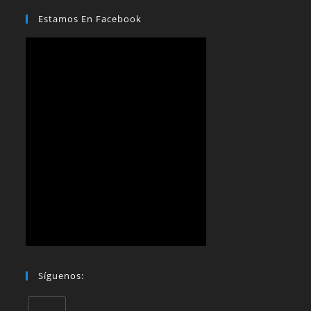
Estamos En Facebook
Síguenos: