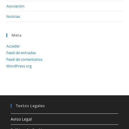
Asociación
Noticias
Meta
Acceder
Feed de entradas
Feed de comentarios
WordPress.org
Textos Legales
Aviso Legal