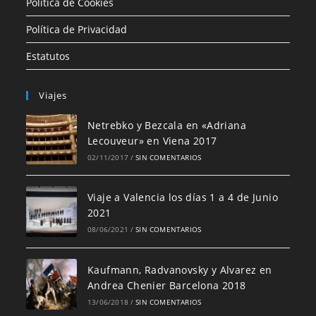
Política de Cookies
Política de Privacidad
Estatutos
Viajes
Netrebko y Bezcala en «Adriana
Lecouveur» en Viena 2017
02/11/2017
/
SIN COMENTARIOS
Viaje a Valencia los días 1 a 4 de Junio
2021
08/06/2021
/
SIN COMENTARIOS
Kaufmann, Radvanovsky y Alvarez en
Andrea Chenier Barcelona 2018
13/06/2018
/
SIN COMENTARIOS