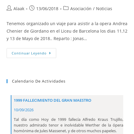
Alaak
13/06/2018
Asociación
/
Noticias
Tenemos organizado un viaje para asistir a la opera Andrea
Chenier de Giordano en el Liceu de Barcelona los dias 11,12
y 13 de Mayo de 2018.. Reparto : Jonas…
Continuar Leyendo
Calendario De Actividades
1999 FALLECIMIENTO DEL GRAN MAESTRO
10/09/2026
Tal día como Hoy de 1999 fallecía Alfredo Kraus Trujillo,
nuestro admirado tenor e inolvidable Werther de la ópera
homónima de Jules Massenet, y de otros muchos papeles.