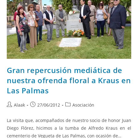
Gran repercusión mediática de
nuestra ofrenda floral a Kraus en
Las Palmas
Alaak
27/06/2012
Asociación
La visita que, acompañados de nuestro socio de honor Juan
Diego Flórez, hicimos a la tumba de Alfredo Kraus en el
cementerio de Vegueta de Las Palmas, con ocasión de…