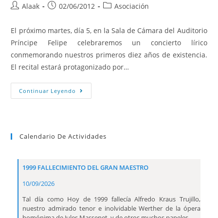
Alaak
02/06/2012
Asociación
El próximo martes, día 5, en la Sala de Cámara del Auditorio
Príncipe Felipe celebraremos un concierto lírico
conmemorando nuestros primeros diez años de existencia.
El recital estará protagonizado por…
Continuar Leyendo
Calendario De Actividades
1999 FALLECIMIENTO DEL GRAN MAESTRO
10/09/2026
Tal día como Hoy de 1999 fallecía Alfredo Kraus Trujillo,
nuestro admirado tenor e inolvidable Werther de la ópera
homónima de Jules Massenet, y de otros muchos papeles.