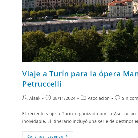
Viaje a Turín para la ópera Man
Petruccelli
Alaak
08/11/2024
Asociación
Sin com
El reciente viaje a Turín organizado por la Asociación 
inolvidable. El itinerario incluyó una serie de destin
Continuar Leyendo