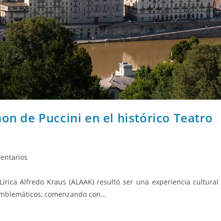
on de Puccini en el histórico Teatro
entarios
Lírica Alfredo Kraus (ALAAK) resultó ser una experiencia cultural
os emblemáticos, comenzando con…