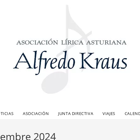
TICIAS
ASOCIACIÓN
JUNTA DIRECTIVA
VIAJES
CALEN
iembre 2024