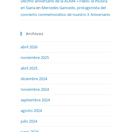
Décimo aniversario de la ALAAK « Pablo, la música
en Siana
en
Mercedes Gancedo, protagonista del
concierto conmemorativo de nuestro X Aniversario
Archivos
abril 2026
noviembre 2025
abril 2025
diciembre 2024
noviembre 2024
septiembre 2024
agosto 2024
julio 2024
junio 2024