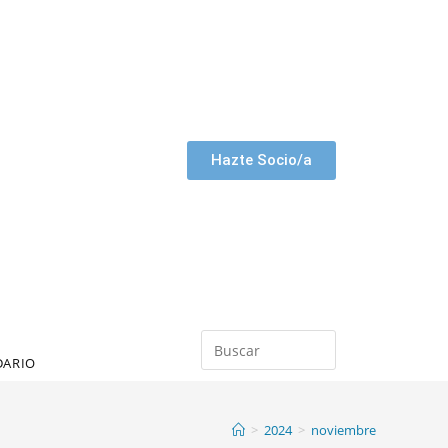
Hazte Socio/a
DARIO
>
2024
>
noviembre