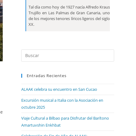
Tal día como hoy de 1927 nacía Alfredo Kraus
Trujillo en Las Palmas de Gran Canaria, uno
de los mejores tenores líricos ligeros del siglo
XX.
Entradas Recientes
ALAAK celebra su encuentro en San Cucao
Excursión musical a Italia con la Asociación en
octubre 2025
 e
Viaje Cultural a Bilbao para Disfrutar del Barítono
Amartuvshin Enkhbat
Celebración de Fin de Año de ALAAK: