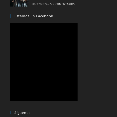
06/12/2024
/
SIN COMENTARIOS
Estamos En Facebook
Síguenos: