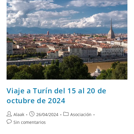
Viaje a Turín del 15 al 20 de
octubre de 2024
Alaak
26/04/2024
Asociación
Sin comentarios