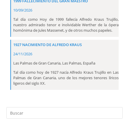
1999 FALLECIMIENTO DEL GRAN MAESTRO
10/09/2026
Tal día como Hoy de 1999 fallecía Alfredo Kraus Trujillo,
nuestro admirado tenor e inolvidable Werther de la ópera
homónima de Jules Massenet, y de otros muchos papeles.
1927 NACIMIENTO DE ALFREDO KRAUS
24/11/2026
Las Palmas de Gran Canaria, Las Palmas, España
Tal día como hoy de 1927 nacía Alfredo Kraus Trujillo en Las
Palmas de Gran Canaria, uno de los mejores tenores líricos
ligeros del siglo XX.