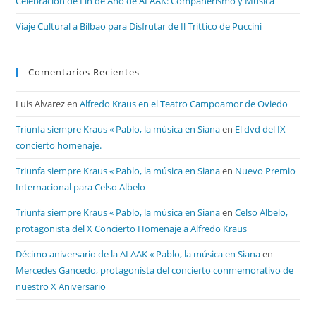
Celebración de Fin de Año de ALAAK: Compañerismo y Música
Viaje Cultural a Bilbao para Disfrutar de Il Trittico de Puccini
Comentarios Recientes
Luis Alvarez
en
Alfredo Kraus en el Teatro Campoamor de Oviedo
Triunfa siempre Kraus « Pablo, la música en Siana
en
El dvd del IX
concierto homenaje.
Triunfa siempre Kraus « Pablo, la música en Siana
en
Nuevo Premio
Internacional para Celso Albelo
Triunfa siempre Kraus « Pablo, la música en Siana
en
Celso Albelo,
protagonista del X Concierto Homenaje a Alfredo Kraus
Décimo aniversario de la ALAAK « Pablo, la música en Siana
en
Mercedes Gancedo, protagonista del concierto conmemorativo de
nuestro X Aniversario