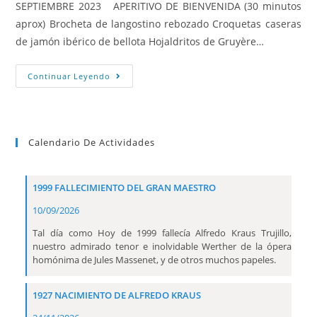
SEPTIEMBRE 2023 APERITIVO DE BIENVENIDA (30 minutos
aprox) Brocheta de langostino rebozado Croquetas caseras
de jamón ibérico de bellota Hojaldritos de Gruyère…
Continuar Leyendo
Calendario De Actividades
1999 FALLECIMIENTO DEL GRAN MAESTRO
10/09/2026
Tal día como Hoy de 1999 fallecía Alfredo Kraus Trujillo,
nuestro admirado tenor e inolvidable Werther de la ópera
homónima de Jules Massenet, y de otros muchos papeles.
1927 NACIMIENTO DE ALFREDO KRAUS