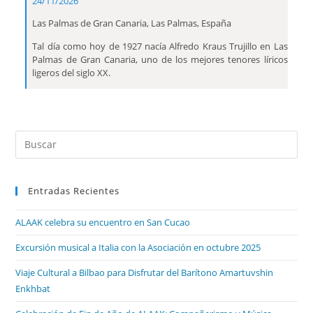
24/11/2026
Las Palmas de Gran Canaria, Las Palmas, España
Tal día como hoy de 1927 nacía Alfredo Kraus Trujillo en Las
Palmas de Gran Canaria, uno de los mejores tenores líricos
ligeros del siglo XX.
Entradas Recientes
ALAAK celebra su encuentro en San Cucao
Excursión musical a Italia con la Asociación en octubre 2025
Viaje Cultural a Bilbao para Disfrutar del Barítono Amartuvshin
Enkhbat