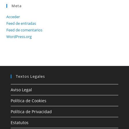
Meta
Acceder
Feed de entradas
Feed de comentarios
WordPress.org
Textos Legales
Aviso Legal
Política de Cookies
Política de Privacidad
Estatutos