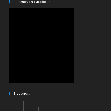
Estamos En Facebook
Síguenos: