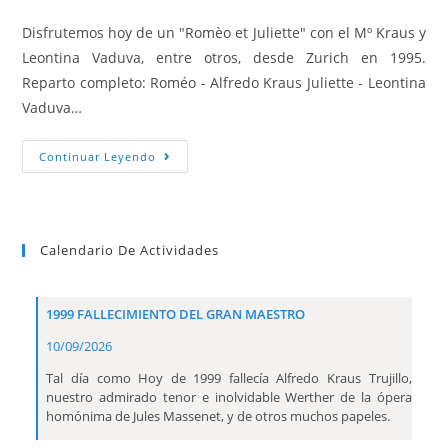
Disfrutemos hoy de un "Romèo et Juliette" con el Mº Kraus y
Leontina Vaduva, entre otros, desde Zurich en 1995.
Reparto completo: Roméo - Alfredo Kraus Juliette - Leontina
Vaduva…
Continuar Leyendo
Calendario De Actividades
1999 FALLECIMIENTO DEL GRAN MAESTRO
10/09/2026
Tal día como Hoy de 1999 fallecía Alfredo Kraus Trujillo,
nuestro admirado tenor e inolvidable Werther de la ópera
homónima de Jules Massenet, y de otros muchos papeles.