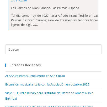
24/11/2026
Las Palmas de Gran Canaria, Las Palmas, España
Tal día como hoy de 1927 nacía Alfredo Kraus Trujillo en Las
Palmas de Gran Canaria, uno de los mejores tenores líricos
ligeros del siglo XX.
Entradas Recientes
ALAAK celebra su encuentro en San Cucao
Excursión musical a Italia con la Asociación en octubre 2025
Viaje Cultural a Bilbao para Disfrutar del Barítono Amartuvshin
Enkhbat