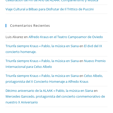
Celebración de Fin de Año de ALAAK: Compañerismo y Música
Viaje Cultural a Bilbao para Disfrutar de Il Trittico de Puccini
Comentarios Recientes
Luis Alvarez
en
Alfredo Kraus en el Teatro Campoamor de Oviedo
Triunfa siempre Kraus « Pablo, la música en Siana
en
El dvd del IX
concierto homenaje.
Triunfa siempre Kraus « Pablo, la música en Siana
en
Nuevo Premio
Internacional para Celso Albelo
Triunfa siempre Kraus « Pablo, la música en Siana
en
Celso Albelo,
protagonista del X Concierto Homenaje a Alfredo Kraus
Décimo aniversario de la ALAAK « Pablo, la música en Siana
en
Mercedes Gancedo, protagonista del concierto conmemorativo de
nuestro X Aniversario