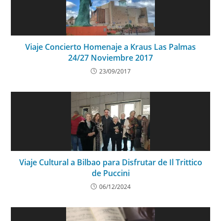
Viaje Concierto Homenaje a Kraus Las Palmas
24/27 Noviembre 2017
23/09/2017
Viaje Cultural a Bilbao para Disfrutar de Il Trittico
de Puccini
06/12/2024