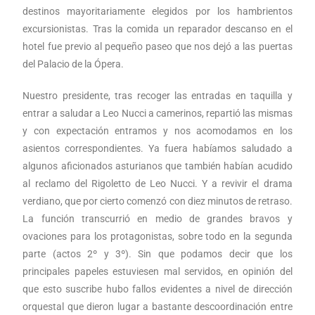
destinos mayoritariamente elegidos por los hambrientos
excursionistas. Tras la comida un reparador descanso en el
hotel fue previo al pequeño paseo que nos dejó a las puertas
del Palacio de la Ópera.
Nuestro presidente, tras recoger las entradas en taquilla y
entrar a saludar a Leo Nucci a camerinos, repartió las mismas
y con expectación entramos y nos acomodamos en los
asientos correspondientes. Ya fuera habíamos saludado a
algunos aficionados asturianos que también habían acudido
al reclamo del Rigoletto de Leo Nucci. Y a revivir el drama
verdiano, que por cierto comenzó con diez minutos de retraso.
La función transcurrió en medio de grandes bravos y
ovaciones para los protagonistas, sobre todo en la segunda
parte (actos 2º y 3º). Sin que podamos decir que los
principales papeles estuviesen mal servidos, en opinión del
que esto suscribe hubo fallos evidentes a nivel de dirección
orquestal que dieron lugar a bastante descoordinación entre