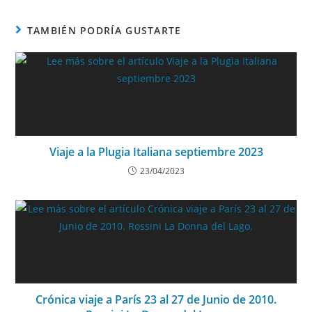
TAMBIÉN PODRÍA GUSTARTE
Viaje a la Plugia Italiana septiembre 2023
23/04/2023
Crónica viaje a París 23 al 27 de Junio de 2010.