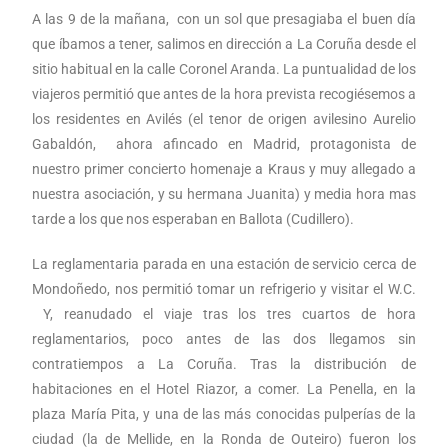
A las 9 de la mañana, con un sol que presagiaba el buen día
que íbamos a tener, salimos en dirección a La Coruña desde el
sitio habitual en la calle Coronel Aranda. La puntualidad de los
viajeros permitió que antes de la hora prevista recogiésemos a
los residentes en Avilés (el tenor de origen avilesino Aurelio
Gabaldón, ahora afincado en Madrid, protagonista de
nuestro primer concierto homenaje a Kraus y muy allegado a
nuestra asociación, y su hermana Juanita) y media hora mas
tarde a los que nos esperaban en Ballota (Cudillero).
La reglamentaria parada en una estación de servicio cerca de
Mondoñedo, nos permitió tomar un refrigerio y visitar el W.C.
Y, reanudado el viaje tras los tres cuartos de hora
reglamentarios, poco antes de las dos llegamos sin
contratiempos a La Coruña. Tras la distribución de
habitaciones en el Hotel Riazor, a comer. La Penella, en la
plaza María Pita, y una de las más conocidas pulperías de la
ciudad (la de Mellide, en la Ronda de Outeiro) fueron los