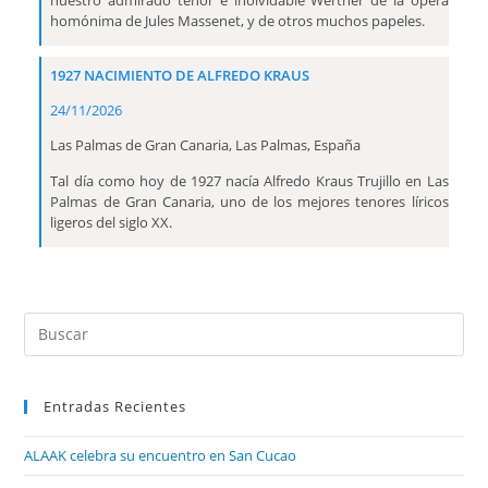
nuestro admirado tenor e inolvidable Werther de la ópera
homónima de Jules Massenet, y de otros muchos papeles.
1927 NACIMIENTO DE ALFREDO KRAUS
24/11/2026
Las Palmas de Gran Canaria, Las Palmas, España
Tal día como hoy de 1927 nacía Alfredo Kraus Trujillo en Las
Palmas de Gran Canaria, uno de los mejores tenores líricos
ligeros del siglo XX.
Entradas Recientes
ALAAK celebra su encuentro en San Cucao