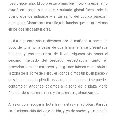
foso y escenario. El coro estuvo mas bien flojo y la escena no
ayudó en absoluto a que el resultado global fuera todo lo
bueno que los aplausos y entusiasmo del público parecían
atestiguar. Claramente mas floja la función que las que vimos
en los dos años anteriores.
Al día siguiente nos dedicamos por la mañana a hacer un
poco de turismo, a pesar de que la mañana se presentaba
nublada y con amenaza de lluvia. Algunos visitamos el
cercano mercado del pescado -espectacular tanto en
pescados como en mariscos- y luego nos fuimos en autobús a
la zona de la Torre de Hercules, donde dimos un buen paseo y
gozamos de las espléndidas vistas que desde allí se pueden
contemplar. Andando bajamos a la zona de la plaza María
Pita donde, unos en un sitio y otros en otro, almorzamos.
A las cinco a recoger al hotel las maletas y al autobús. Parada
en el mismo sitio del viaje de ida, y ya de noche, y sin ningún