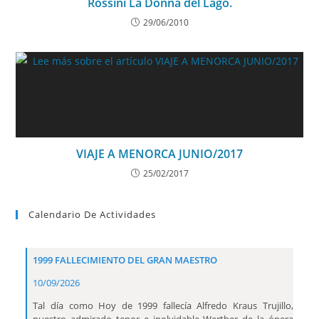
Rossini La Donna del Lago.
29/06/2010
VIAJE A MENORCA JUNIO/2017
25/02/2017
Calendario De Actividades
1999 FALLECIMIENTO DEL GRAN MAESTRO
10/09/2026
Tal día como Hoy de 1999 fallecía Alfredo Kraus Trujillo,