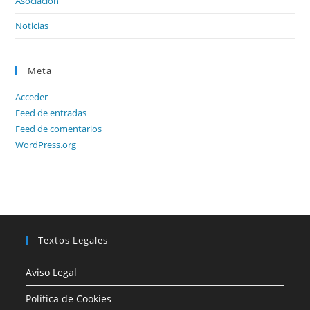
Asociación
Noticias
Meta
Acceder
Feed de entradas
Feed de comentarios
WordPress.org
Textos Legales
Aviso Legal
Política de Cookies