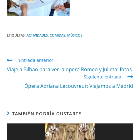
ETIQUETAS
:
ACTIVIDADES
,
COMIDAS
,
MÚSICOS
Entrada anterior
Viaje a Bilbao para ver la opera Romeo y Julieta: fotos
Siguiente entrada
Ópera Adriana Lecouvreur: Viajamos a Madrid
TAMBIÉN PODRÍA GUSTARTE