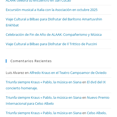
ALAAK celebra su encuentro en San Cucao
Excursión musical a Italia con la Asociación en octubre 2025
Viaje Cultural a Bilbao para Disfrutar del Barítono Amartuvshin
Enkhbat
Celebración de Fin de Año de ALAAK: Compañerismo y Música
Viaje Cultural a Bilbao para Disfrutar de Il Trittico de Puccini
Comentarios Recientes
Luis Alvarez
en
Alfredo Kraus en el Teatro Campoamor de Oviedo
Triunfa siempre Kraus « Pablo, la música en Siana
en
El dvd del IX
concierto homenaje.
Triunfa siempre Kraus « Pablo, la música en Siana
en
Nuevo Premio
Internacional para Celso Albelo
Triunfa siempre Kraus « Pablo, la música en Siana
en
Celso Albelo,