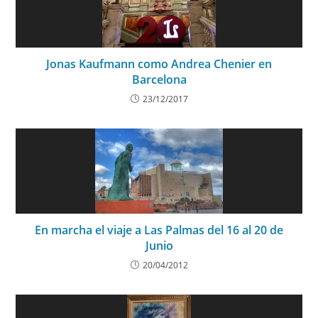
Jonas Kaufmann como Andrea Chenier en
Barcelona
23/12/2017
En marcha el viaje a Las Palmas del 16 al 20 de
Junio
20/04/2012