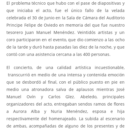
El problema técnico que hubo con el pase de diapositivas y
que iniciaba el acto, fue el único fallo de la velada
celebrada el 30 de Junio en la Sala de Cámara del Auditorio
Principe Felipe de Oviedo en memoria del que fue nuestro
tesorero Juan Manuel Menéndez. Veintidós artistas y un
coro participaron en el evento, que dio comienzo a las ocho
de la tarde y duró hasta pasadas las diez de la noche, y que
contó con una asistencia cercana a las 400 personas.
El concierto, de una calidad artística incuestionable,
transcurrió en medio de una intensa y contenida emoción
que se desbordó al final, con el público puesto en pie en
medio una atronadora salva de aplausos mientras José
Manuel Ovín y Carlos Glez. Abeledo, principales
organizadores del acto, entregaban sendos ramos de flores
a Aurora Alba y Nuria Menéndez, esposa e hija
respectivamente del homenajeado. La subida al escenario
de ambas, acompañadas de alguno de los presentes y de