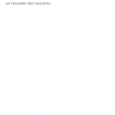
un resumen del concierto.