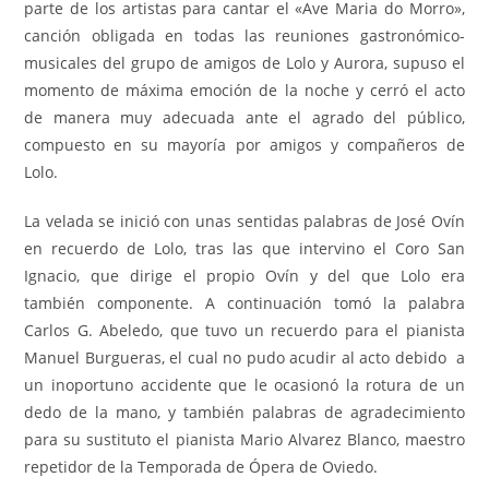
parte de los artistas para cantar el «Ave Maria do Morro»,
canción obligada en todas las reuniones gastronómico-
musicales del grupo de amigos de Lolo y Aurora, supuso el
momento de máxima emoción de la noche y cerró el acto
de manera muy adecuada ante el agrado del público,
compuesto en su mayoría por amigos y compañeros de
Lolo.
La velada se inició con unas sentidas palabras de José Ovín
en recuerdo de Lolo, tras las que intervino el Coro San
Ignacio, que dirige el propio Ovín y del que Lolo era
también componente. A continuación tomó la palabra
Carlos G. Abeledo, que tuvo un recuerdo para el pianista
Manuel Burgueras, el cual no pudo acudir al acto debido a
un inoportuno accidente que le ocasionó la rotura de un
dedo de la mano, y también palabras de agradecimiento
para su sustituto el pianista Mario Alvarez Blanco, maestro
repetidor de la Temporada de Ópera de Oviedo.