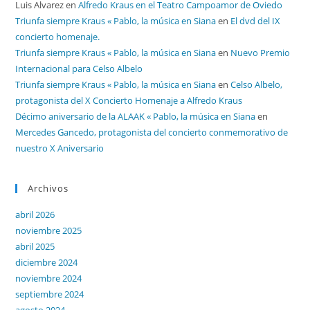
Luis Alvarez
en
Alfredo Kraus en el Teatro Campoamor de Oviedo
Triunfa siempre Kraus « Pablo, la música en Siana
en
El dvd del IX
concierto homenaje.
Triunfa siempre Kraus « Pablo, la música en Siana
en
Nuevo Premio
Internacional para Celso Albelo
Triunfa siempre Kraus « Pablo, la música en Siana
en
Celso Albelo,
protagonista del X Concierto Homenaje a Alfredo Kraus
Décimo aniversario de la ALAAK « Pablo, la música en Siana
en
Mercedes Gancedo, protagonista del concierto conmemorativo de
nuestro X Aniversario
Archivos
abril 2026
noviembre 2025
abril 2025
diciembre 2024
noviembre 2024
septiembre 2024
agosto 2024