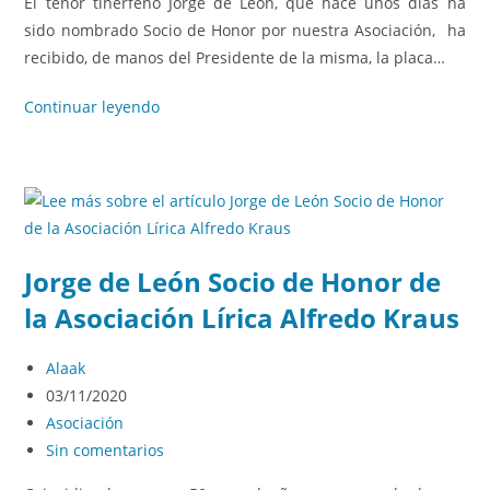
El tenor tinerfeño Jorge de León, que hace unos dias ha
sido nombrado Socio de Honor por nuestra Asociación, ha
recibido, de manos del Presidente de la misma, la placa…
Continuar leyendo
Jorge de León Socio de Honor de
la Asociación Lírica Alfredo Kraus
Alaak
03/11/2020
Asociación
Sin comentarios