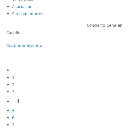
Asociación
Sin comentarios
Concierto-Cena en
Castillo…
Continuar leyendo
1
2
3
4
5
6
7