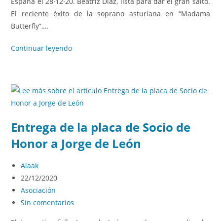
España el 28·12·20. Beatriz Díaz, lista para dar el gran salto.
El reciente éxito de la soprano asturiana en “Madama
Butterfly”,…
Continuar leyendo
Entrega de la placa de Socio de
Honor a Jorge de León
Alaak
22/12/2020
Asociación
Sin comentarios