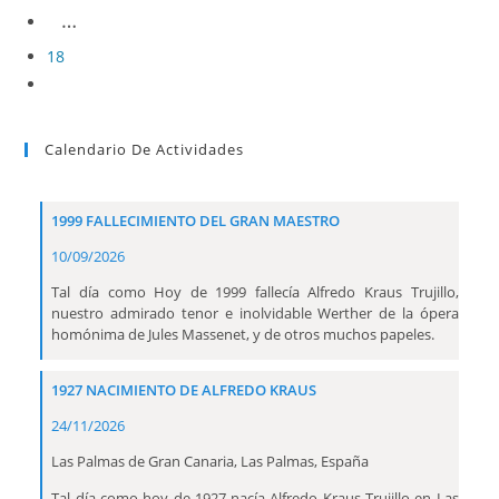
…
18
Calendario De Actividades
1999 FALLECIMIENTO DEL GRAN MAESTRO
10/09/2026
Tal día como Hoy de 1999 fallecía Alfredo Kraus Trujillo,
nuestro admirado tenor e inolvidable Werther de la ópera
homónima de Jules Massenet, y de otros muchos papeles.
1927 NACIMIENTO DE ALFREDO KRAUS
24/11/2026
Las Palmas de Gran Canaria, Las Palmas, España
Tal día como hoy de 1927 nacía Alfredo Kraus Trujillo en Las