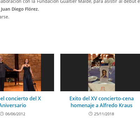
laboración con la Fundación Gualtier Maldè, para asistir al debut 
r
Juan Diego Flórez.
arse.
del concierto del X
Exito del XV concierto-cena
Aniversario
homenaje a Alfredo Kraus
06/06/2012
25/11/2018