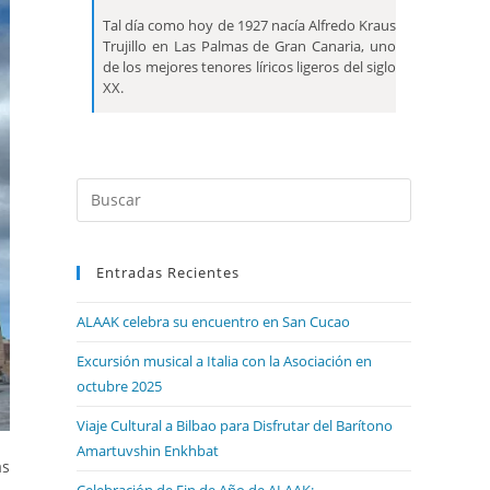
Tal día como hoy de 1927 nacía Alfredo Kraus
Trujillo en Las Palmas de Gran Canaria, uno
de los mejores tenores líricos ligeros del siglo
XX.
Entradas Recientes
ALAAK celebra su encuentro en San Cucao
Excursión musical a Italia con la Asociación en
octubre 2025
Viaje Cultural a Bilbao para Disfrutar del Barítono
Amartuvshin Enkhbat
as
Celebración de Fin de Año de ALAAK: