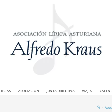
TICIAS
ASOCIACIÓN
JUNTA DIRECTIVA
VIAJES
CALEN
>
Asoc