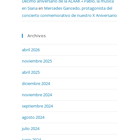
Décimo aniversario de la ALAAK « Pablo, la música
en Siana
en
Mercedes Gancedo, protagonista del
concierto conmemorativo de nuestro X Aniversario
Archivos
abril 2026
noviembre 2025
abril 2025
diciembre 2024
noviembre 2024
septiembre 2024
agosto 2024
julio 2024
junio 2024