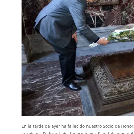
En la tarde de ayer ha fallecido nuestro Socio de Honor
la misma D. José Luis Sagarmínaga San Salvador del 