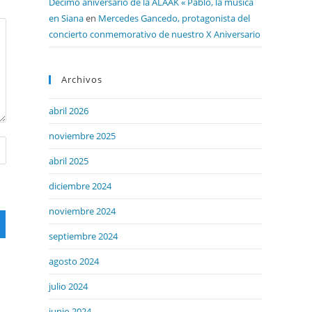
Décimo aniversario de la ALAAK « Pablo, la música
en Siana
en
Mercedes Gancedo, protagonista del
concierto conmemorativo de nuestro X Aniversario
Archivos
abril 2026
noviembre 2025
abril 2025
diciembre 2024
noviembre 2024
septiembre 2024
agosto 2024
julio 2024
junio 2024