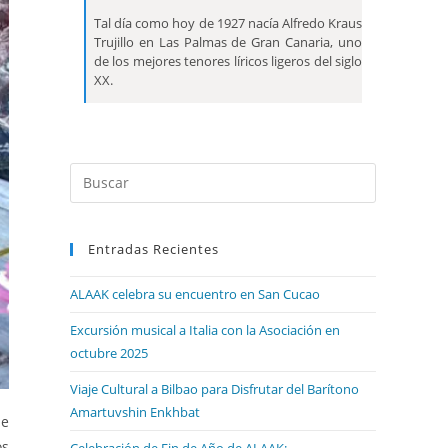
Tal día como hoy de 1927 nacía Alfredo Kraus
Trujillo en Las Palmas de Gran Canaria, uno
de los mejores tenores líricos ligeros del siglo
XX.
Entradas Recientes
ALAAK celebra su encuentro en San Cucao
Excursión musical a Italia con la Asociación en
octubre 2025
Viaje Cultural a Bilbao para Disfrutar del Barítono
Amartuvshin Enkhbat
de
os
Celebración de Fin de Año de ALAAK: