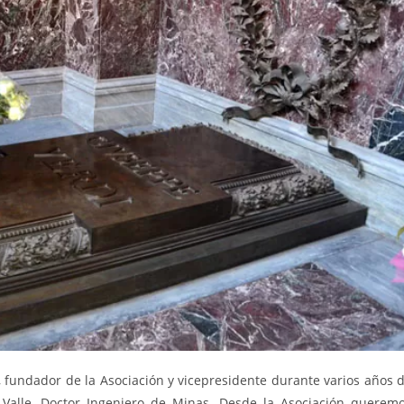
, fundador de la Asociación y vicepresidente durante varios años 
Valle, Doctor Ingeniero de Minas. Desde la Asociación querem