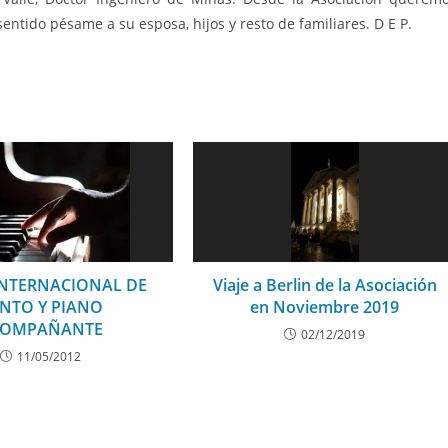
sentido pésame a su esposa, hijos y resto de familiares. D E P.
INTERNACIONAL DE
Viaje a Berlin de la Asociación
NTO Y PIANO
en Noviembre 2019
COMPAÑANTE
02/12/2019
11/05/2012