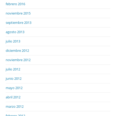
febrero 2016
noviembre 2015
septiembre 2013
agosto 2013
julio 2013
diciembre 2012
noviembre 2012
julio 2012
junio 2012
mayo 2012
abril 2012
marzo 2012
febrero 2012