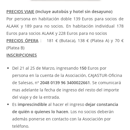
PRECIOS VIAJE
(Incluye autobús y hotel sin desayuno)
Por persona en habitación doble 139 Euros para socios de
ALAAK y 189 para no socios. En habitación individual 178
Euros para socios ALAAK y 228 Euros para no socios
PRECIOS ÓPERA
: 181 € (Butaca), 138 € (Platea A) y 70 €
(Platea B)
INSCRIPCIONES
Del 21 al 25 de Marzo, ingresando
150
Euros por
persona en la cuenta de la Asociación, CAJASTUR-Oficina
de Salesas, nº
2048 0139 96 3400022661
. Se comunicará
mas adelante la fecha de ingreso del resto del importe
del viaje y de la entrada.
Es
imprescindible
al hacer el ingreso
dejar constancia
de quién o quienes lo hacen
. Los no socios deberán
además ponerse en contacto con la Asociación por
teléfono.