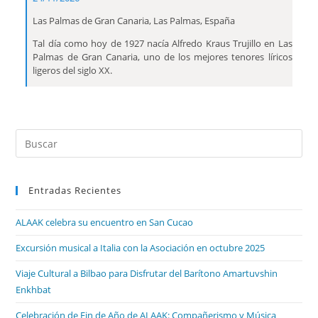
Las Palmas de Gran Canaria, Las Palmas, España
Tal día como hoy de 1927 nacía Alfredo Kraus Trujillo en Las
Palmas de Gran Canaria, uno de los mejores tenores líricos
ligeros del siglo XX.
Entradas Recientes
ALAAK celebra su encuentro en San Cucao
Excursión musical a Italia con la Asociación en octubre 2025
Viaje Cultural a Bilbao para Disfrutar del Barítono Amartuvshin
Enkhbat
Celebración de Fin de Año de ALAAK: Compañerismo y Música