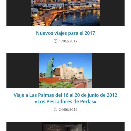
Nuevos viajes para el 2017
17/02/2017
Viaje a Las Palmas del 16 al 20 de junio de 2012
«Los Pescadores de Perlas»
24/06/2012