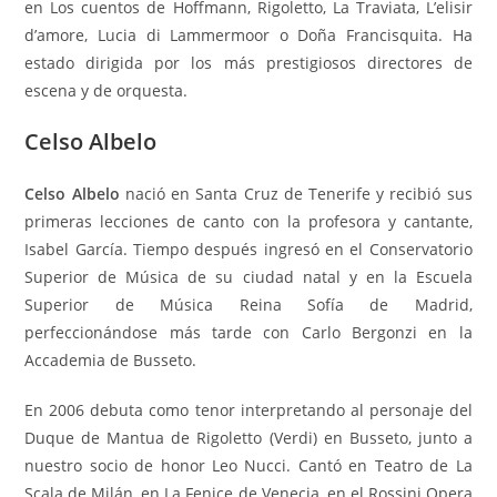
en Los cuentos de Hoffmann, Rigoletto, La Traviata, L’elisir
d’amore, Lucia di Lammermoor o Doña Francisquita. Ha
estado dirigida por los más prestigiosos directores de
escena y de orquesta.
Celso Albelo
Celso Albelo
nació en Santa Cruz de Tenerife y recibió sus
primeras lecciones de canto con la profesora y cantante,
Isabel García. Tiempo después ingresó en el Conservatorio
Superior de Música de su ciudad natal y en la Escuela
Superior de Música Reina Sofía de Madrid,
perfeccionándose más tarde con Carlo Bergonzi en la
Accademia de Busseto.
En 2006 debuta como tenor interpretando al personaje del
Duque de Mantua de Rigoletto (Verdi) en Busseto, junto a
nuestro socio de honor Leo Nucci. Cantó en Teatro de La
Scala de Milán, en La Fenice de Venecia, en el Rossini Opera