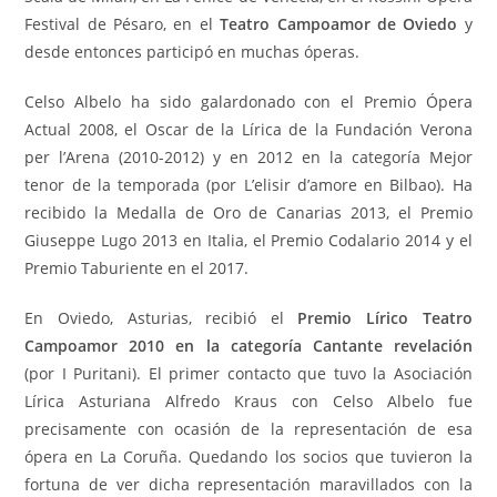
Festival de Pésaro, en el
Teatro Campoamor de Oviedo
y
desde entonces participó en muchas óperas.
Celso Albelo ha sido galardonado con el Premio Ópera
Actual 2008, el Oscar de la Lírica de la Fundación Verona
per l’Arena (2010-2012) y en 2012 en la categoría Mejor
tenor de la temporada (por L’elisir d’amore en Bilbao). Ha
recibido la Medalla de Oro de Canarias 2013, el Premio
Giuseppe Lugo 2013 en Italia, el Premio Codalario 2014 y el
Premio Taburiente en el 2017.
En Oviedo, Asturias, recibió el
Premio Lírico Teatro
Campoamor 2010 en la categoría Cantante revelación
(por I Puritani). El primer contacto que tuvo la Asociación
Lírica Asturiana Alfredo Kraus con Celso Albelo fue
precisamente con ocasión de la representación de esa
ópera en La Coruña. Quedando los socios que tuvieron la
fortuna de ver dicha representación maravillados con la