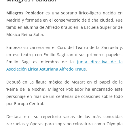
Milagros Poblador
es una soprano lírico-ligera nacida en
Madrid y formada en el conservatorio de dicha ciudad. Fue
también alumna de Alfredo Kraus en la Escuela Superior de
Música Reina Sofía.
Empezó su carrera en el Coro del Teatro de la Zarzuela y,
en ese teatro, con Emilio Sagi cantó sus primeros papeles.
Emilio Sagi es miembro de la
junta directiva de la
Asociación Lírica Asturiana Alfredo Kraus
.
Debutó en La flauta mágica de Mozart en el papel de la
‘Reina de la Noche’. Milagros Poblador ha encarnado este
personaje en más de un centenar de ocasiones sobre todo
por Europa Central.
Destaca en su repertorio varias de las más conocidas
zarzuelas y óperas para soprano coloratura como Olympia