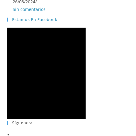
26/08/2024
/
Sin comentarios
Estamos En Facebook
Síguenos: