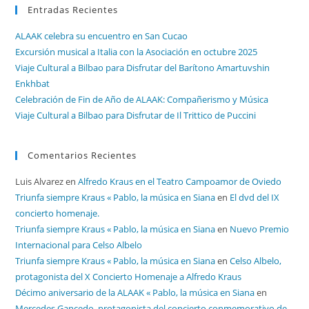
Entradas Recientes
ALAAK celebra su encuentro en San Cucao
Excursión musical a Italia con la Asociación en octubre 2025
Viaje Cultural a Bilbao para Disfrutar del Barítono Amartuvshin
Enkhbat
Celebración de Fin de Año de ALAAK: Compañerismo y Música
Viaje Cultural a Bilbao para Disfrutar de Il Trittico de Puccini
Comentarios Recientes
Luis Alvarez
en
Alfredo Kraus en el Teatro Campoamor de Oviedo
Triunfa siempre Kraus « Pablo, la música en Siana
en
El dvd del IX
concierto homenaje.
Triunfa siempre Kraus « Pablo, la música en Siana
en
Nuevo Premio
Internacional para Celso Albelo
Triunfa siempre Kraus « Pablo, la música en Siana
en
Celso Albelo,
protagonista del X Concierto Homenaje a Alfredo Kraus
Décimo aniversario de la ALAAK « Pablo, la música en Siana
en
Mercedes Gancedo, protagonista del concierto conmemorativo de