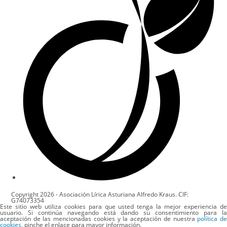
Copyright 2026 - Asociación Lírica Asturiana Alfredo Kraus. CIF:
G74073354
Este sitio web utiliza cookies para que usted tenga la mejor experiencia de
usuario. Si continúa navegando está dando su consentimiento para la
aceptación de las mencionadas cookies y la aceptación de nuestra
política d
cookies
, pinche el enlace para mayor información.