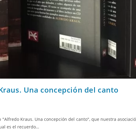
 Kraus. Una concepción del canto
o "Alfredo Kraus. Una concepción del canto", que nuestra asociaci
ual es el recuerdo…