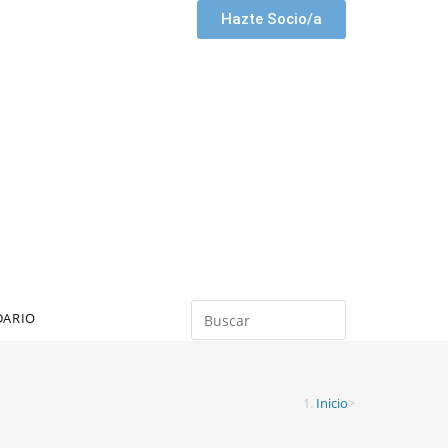
Hazte Socio/a
DARIO
Inicio
>
Entradas
>
Libros