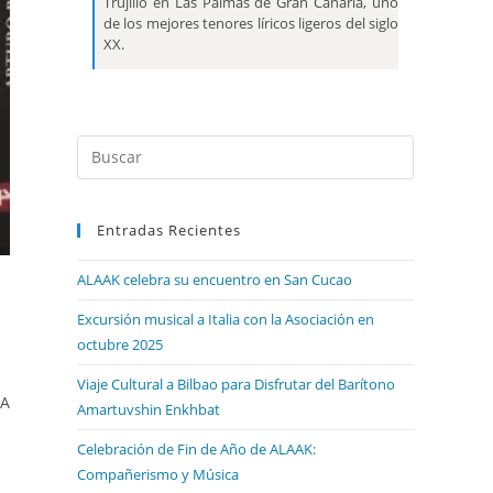
Trujillo en Las Palmas de Gran Canaria, uno
de los mejores tenores líricos ligeros del siglo
XX.
Entradas Recientes
ALAAK celebra su encuentro en San Cucao
Excursión musical a Italia con la Asociación en
octubre 2025
Viaje Cultural a Bilbao para Disfrutar del Barítono
NA
Amartuvshin Enkhbat
Celebración de Fin de Año de ALAAK:
Compañerismo y Música