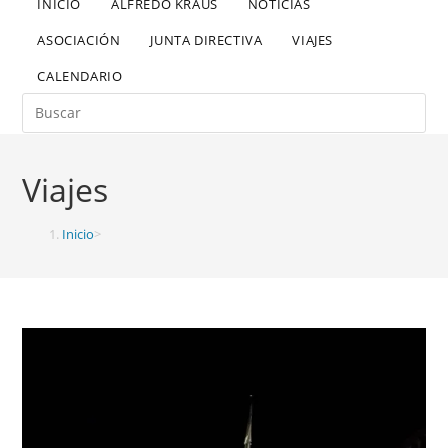
INICIO
ALFREDO KRAUS
NOTICIAS
ASOCIACIÓN
JUNTA DIRECTIVA
VIAJES
CALENDARIO
Viajes
Inicio
>
Entradas
>
Viajes
>
Página 3