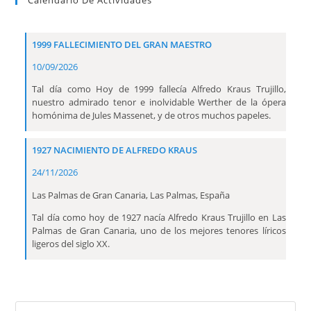
Calendario De Actividades
1999 FALLECIMIENTO DEL GRAN MAESTRO
10/09/2026
Tal día como Hoy de 1999 fallecía Alfredo Kraus Trujillo,
nuestro admirado tenor e inolvidable Werther de la ópera
homónima de Jules Massenet, y de otros muchos papeles.
1927 NACIMIENTO DE ALFREDO KRAUS
24/11/2026
Las Palmas de Gran Canaria, Las Palmas, España
Tal día como hoy de 1927 nacía Alfredo Kraus Trujillo en Las
Palmas de Gran Canaria, uno de los mejores tenores líricos
ligeros del siglo XX.