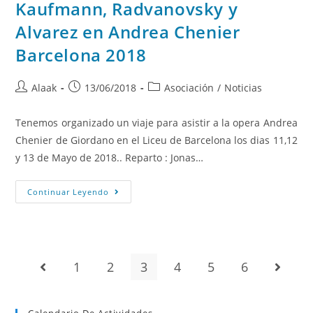
Kaufmann, Radvanovsky y
Alvarez en Andrea Chenier
Barcelona 2018
Alaak
13/06/2018
Asociación
/
Noticias
Tenemos organizado un viaje para asistir a la opera Andrea
Chenier de Giordano en el Liceu de Barcelona los dias 11,12
y 13 de Mayo de 2018.. Reparto : Jonas…
Continuar Leyendo
1
2
3
4
5
6