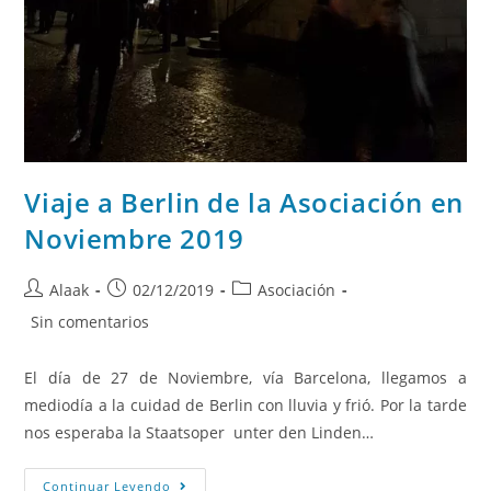
Viaje a Berlin de la Asociación en
Noviembre 2019
Alaak
02/12/2019
Asociación
Sin comentarios
El día de 27 de Noviembre, vía Barcelona, llegamos a
mediodía a la cuidad de Berlin con lluvia y frió. Por la tarde
nos esperaba la Staatsoper unter den Linden…
Continuar Leyendo