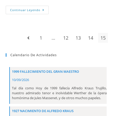
Continuar Leyendo
1
…
12
13
14
15
Calendario De Actividades
1999 FALLECIMIENTO DEL GRAN MAESTRO
10/09/2026
Tal día como Hoy de 1999 fallecía Alfredo Kraus Trujillo,
nuestro admirado tenor e inolvidable Werther de la ópera
homónima de Jules Massenet, y de otros muchos papeles.
1927 NACIMIENTO DE ALFREDO KRAUS