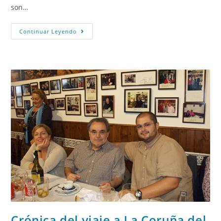
son…
Continuar Leyendo
Crónica del viaje a La Coruña del