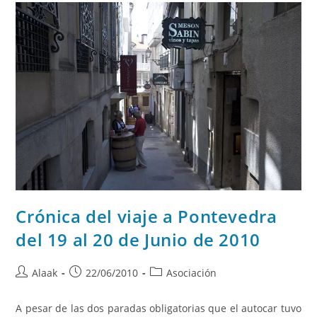
Crónica del viaje a Pontevedra
del 19 al 20 de Junio de 2010
Alaak
22/06/2010
Asociación
A pesar de las dos paradas obligatorias que el autocar tuvo